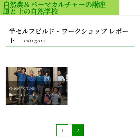
自然農＆パーマカルチャーの講座
風と土の自然学校
MENU
半セルフビルド・ワークショップ レポー
ト
– category –
2019年9月19日
半セルフビルド・ワークショップ
レポート
1
2