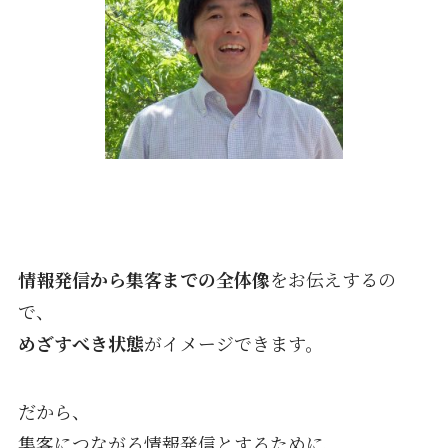
情報発信から集客までの全体像
をお伝えするの
で、
めざすべき状態
がイメージできます。
だから、
集客につながる情報発信とするために、