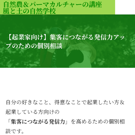
自然農＆パーマカルチャーの講座
風と土の自然学校
MENU
【起業家向け】集客につながる発信力アッ
プのための個別相談
自分の好きなこと、得意なことで起業したい方＆
起業している方向けの
「集客につながる発信力」
を高めるための個別相
談です。