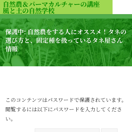
自然農＆パーマカルチャーの講座
風と土の自然学校
MENU
保護中: 自然農をする人にオススメ！タネの
選び方と、固定種を扱っているタネ屋さん
情報
このコンテンツはパスワードで保護されています。
閲覧するには以下にパスワードを入力してくださ
い。