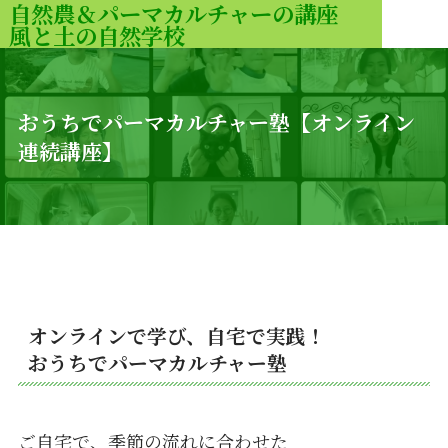
自然農＆パーマカルチャーの講座
風と土の自然学校
MENU
おうちでパーマカルチャー塾【オンライン
連続講座】
オンラインで学び、自宅で実践！
おうちでパーマカルチャー塾
ご自宅で、季節の流れに合わせた