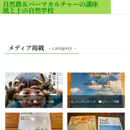
自然農＆パーマカルチャーの講座
風と土の自然学校
MENU
メディア掲載
– category –
2024年6月3日
メディア掲載
2021年10月19日
メディア掲載