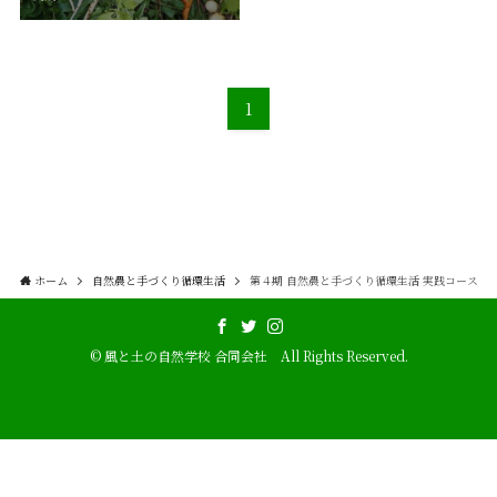
1
ホーム
自然農と手づくり循環生活
第４期 自然農と手づくり循環生活 実践コース
©
風と土の自然学校 合同会社 All Rights Reserved.