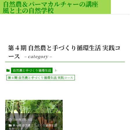
自然農＆パーマカルチャーの講座
風と土の自然学校
MENU
第４期 自然農と手づくり循環生活 実践コ
ース
– category –
自然農と手づくり循環生活
第４期 自然農と手づくり循環生活 実践コース
2016年2月24日
第４期 自然農と手づくり循環生活
実践コース