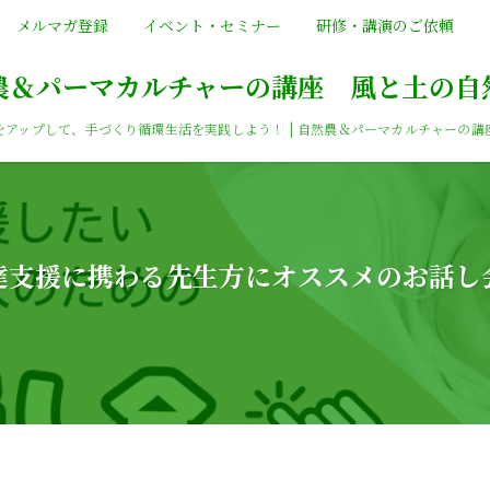
メルマガ登録
イベント・セミナー
研修・講演のご依頼
農＆パーマカルチャーの講座 風と土の自
をアップして、手づくり循環生活を実践しよう！ | 自然農＆パーマカルチャーの講
達支援に携わる先生方にオススメのお話し