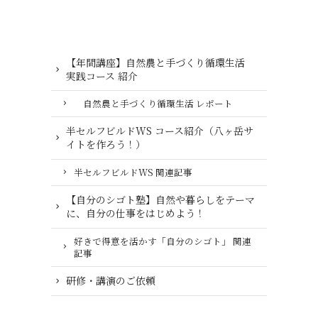
【年間講座】自然農と手づくり循環生活
実践コース 紹介
自然農と手づくり循環生活 レポート
半セルフビルドWS コース紹介（八ヶ岳サ
イトを作ろう！）
半セルフビルドWS 関連記事
【自分のシゴト塾】自然や暮らしをテーマ
に、自分の仕事をはじめよう！
好きで得意を活かす「自分のシゴト」 関連
記事
研修・講演のご依頼