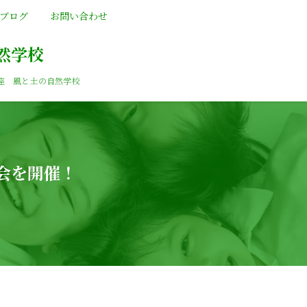
ブログ
お問い合わせ
然学校
座 風と土の自然学校
会を開催！