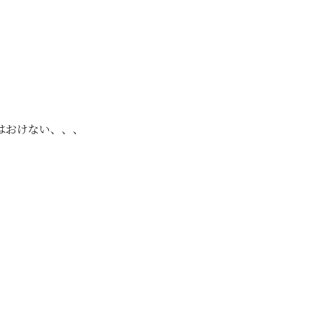
はおけない、、、
、