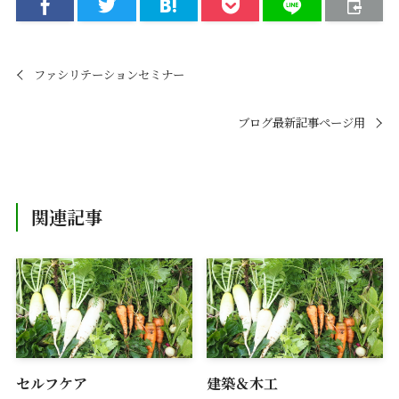
ファシリテーションセミナー
ブログ最新記事ページ用
関連記事
セルフケア
建築＆木工