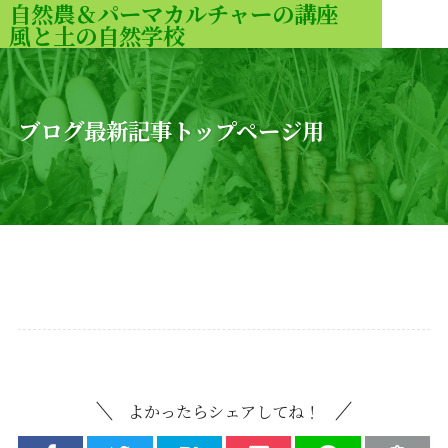
自然農＆パーマカルチャーの講座
風と土の自然学校
MENU
ブログ最新記事トップページ用
よかったらシェアしてね！