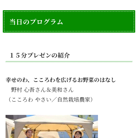
当日のプログラム
１５分プレゼンの紹介
幸せのわ、こころわを広げるお野菜のはなし
野村 心吾さん＆美和さん
（こころわ やさい／自然栽培農家）