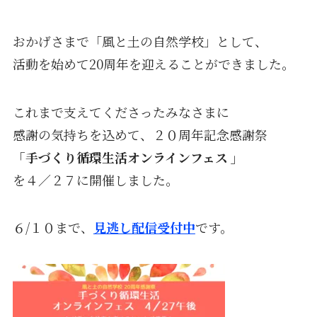
おかげさまで「風と土の自然学校」として、
活動を始めて20周年を迎えることができました。
これまで支えてくださったみなさまに
感謝の気持ちを込めて、２０周年記念感謝祭
「手づくり循環生活オンラインフェス 」
を４／２７に開催しました。
６/１０まで、
見逃し配信受付中
です。