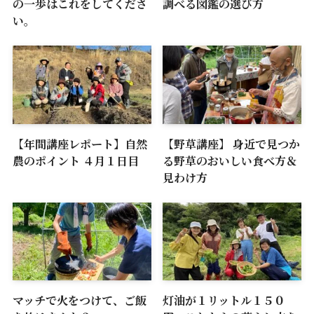
の一歩はこれをしてくださ
調べる図鑑の選び方
い。
【年間講座レポート】自然
【野草講座】 身近で見つか
農のポイント ４月１日目
る野草のおいしい食べ方＆
見わけ方
マッチで火をつけて、ご飯
灯油が１リットル１５０