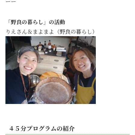
ーー
「野良の暮らし」の活動
りえさん＆まよまよ
（野良の暮らし）
４５分プログラムの紹介