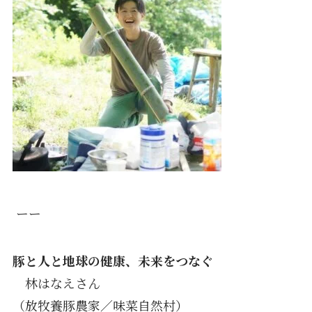
ーー
豚と人と地球の健康、未来をつなぐ
林はなえさん
（放牧養豚農家／味菜自然村）