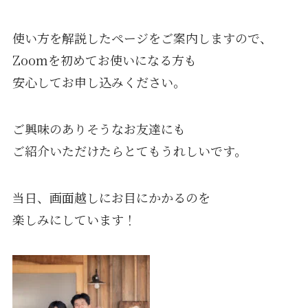
使い方を解説したページをご案内しますので、
Zoomを初めてお使いになる方も
安心してお申し込みください。
ご興味のありそうなお友達にも
ご紹介いただけたらとてもうれしいです。
当日、画面越しにお目にかかるのを
楽しみにしています！