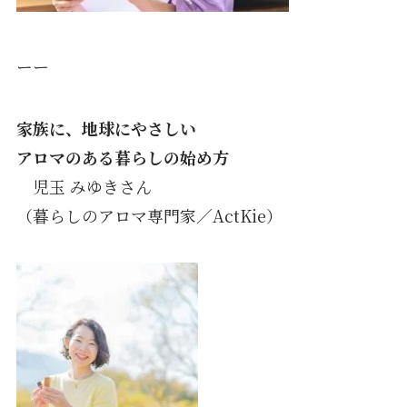
ーー
家族に、地球にやさしい
アロマのある暮らしの始め方
児玉 みゆきさん
（暮らしのアロマ専門家／ActKie）