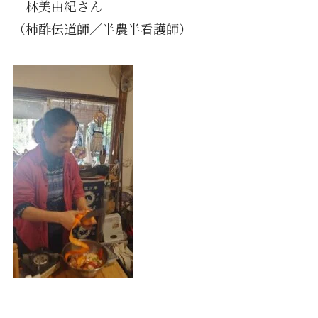
林美由紀さん
（柿酢伝道師／半農半看護師）