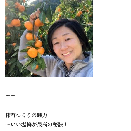
ーー
柿酢づくりの魅力
〜いい塩梅が最高の秘訣！