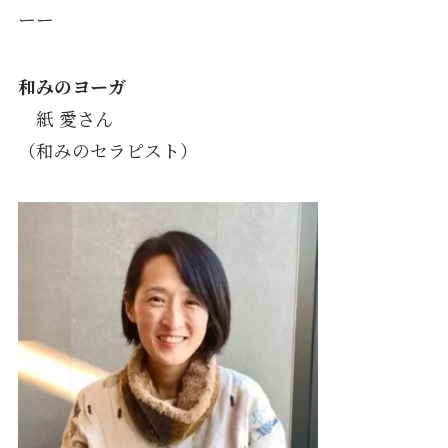
ーー
和みのヨーガ
紙 愛さん
（和みのセラピスト）