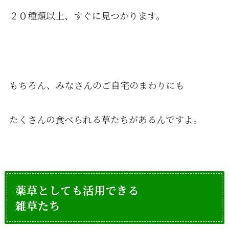
２０種類以上、すぐに見つかります。
もちろん、みなさんのご自宅のまわりにも
たくさんの食べられる草たちがあるんですよ。
薬草としても活用できる
雑草たち