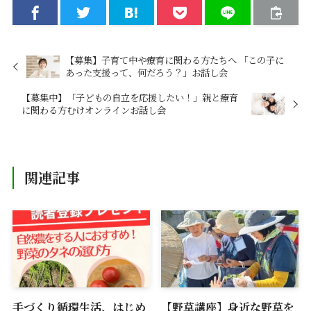
【募集】子育て中や療育に関わる方たちへ 「この子に
あった支援って、何だろう？」お話し会
【募集中】「子どもの自立を応援したい！」親と療育
に関わる方むけオンラインお話し会
関連記事
手づくり循環生活、はじめ
【野草講座】身近な野草を