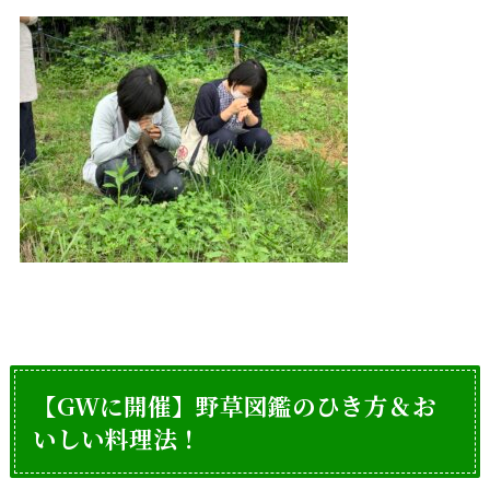
【GWに開催】野草図鑑のひき方＆お
いしい料理法！