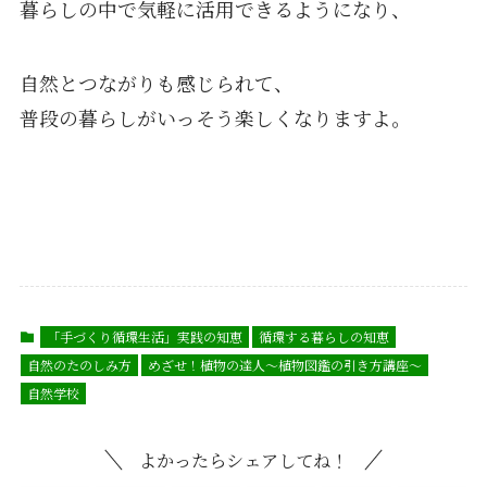
暮らしの中で気軽に活用できるようになり、
自然とつながりも感じられて、
普段の暮らしがいっそう楽しくなりますよ。
「手づくり循環生活」実践の知恵
循環する暮らしの知恵
自然のたのしみ方
めざせ！植物の達人〜植物図鑑の引き方講座〜
自然学校
よかったらシェアしてね！