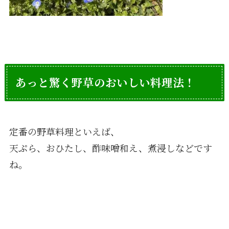
あっと驚く野草のおいしい料理法！
定番の野草料理といえば、
天ぷら、おひたし、酢味噌和え、煮浸しなどです
ね。