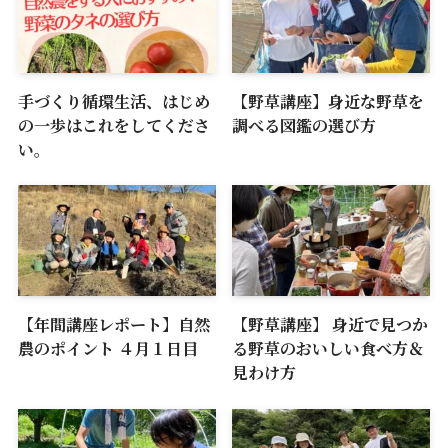
手づくり循環生活、はじめ
【野草講座】身近な野草を
の一歩はこれをしてくださ
調べる図鑑の選び方
い。
【年間講座レポート】自然
【野草講座】 身近で見つか
農のポイント ４月１日目
る野草のおいしい食べ方＆
見わけ方