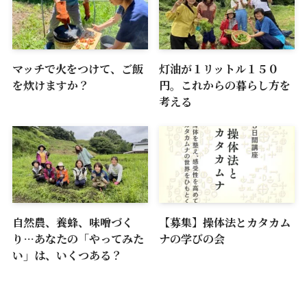
マッチで火をつけて、ご飯
灯油が１リットル１５０
を炊けますか？
円。これからの暮らし方を
考える
自然農、養蜂、味噌づく
【募集】操体法とカタカム
り…あなたの「やってみた
ナの学びの会
い」は、いくつある？