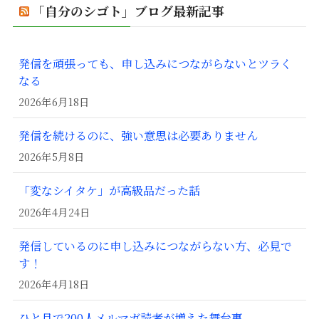
「自分のシゴト」ブログ最新記事
発信を頑張っても、申し込みにつながらないとツラく
なる
2026年6月18日
発信を続けるのに、強い意思は必要ありません
2026年5月8日
「変なシイタケ」が高級品だった話
2026年4月24日
発信しているのに申し込みにつながらない方、必見で
す！
2026年4月18日
ひと月で200人メルマガ読者が増えた舞台裏