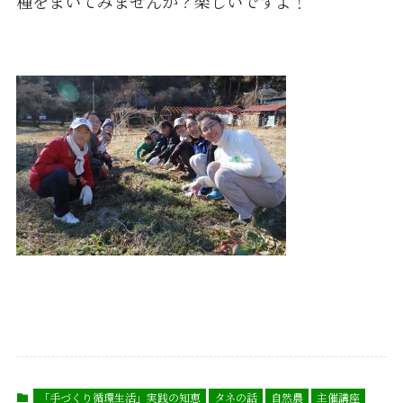
種をまいてみませんか？楽しいですよ！
「手づくり循環生活」実践の知恵
タネの話
自然農
主催講座