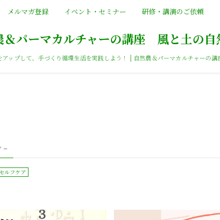
メルマガ登録
イベント・セミナー
研修・講演のご依頼
農＆パーマカルチャーの講座 風と土の自
をアップして、手づくり循環生活を実践しよう！ | 自然農＆パーマカルチャーの講
 –
セルフケア