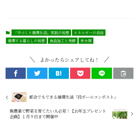
「手づくり循環生活」実践の知恵
エネルギーの自給
循環する暮らしの知恵
食品加工と発酵
未分類
よかったらシェアしてね！
都会でもできる循環生活「段ボールコンポスト」
無農薬で野菜を育てたい人必見！【お年玉プレゼント
企画】１月９日まで開催中