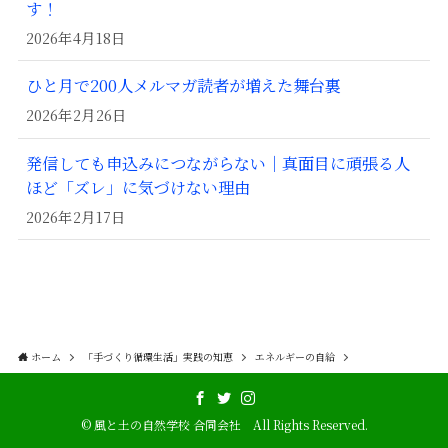
す！
2026年4月18日
ひと月で200人メルマガ読者が増えた舞台裏
2026年2月26日
発信しても申込みにつながらない｜真面目に頑張る人
ほど「ズレ」に気づけない理由
2026年2月17日
ホーム
「手づくり循環生活」実践の知恵
エネルギーの自給
©
風と土の自然学校 合同会社 All Rights Reserved.