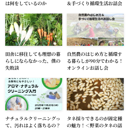
は何をしているのか
＆手づくり循環生活お話会
田舎に移住しても理想の暮
自然農のはじめ方と循環す
らしにならなかった、僕の
る暮らしが90分でわかる！
失敗談
オンラインお話し会
ナチュラルクリーニングっ
タネ採りできるのが固定種
て、汚れはよく落ちるの？
の魅力！＜野菜のタネの話