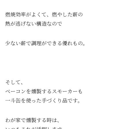
燃焼効率がよくて、燃やした薪の
熱が逃げない構造なので
少ない薪で調理ができる優れもの。
そして、
ベーコンを燻製するスモーカーも
一斗缶を使った手づくり品です。
わが家で燻製する時は、