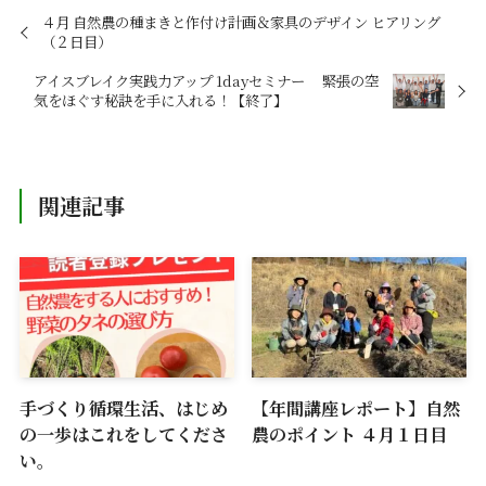
４月 自然農の種まきと作付け計画＆家具のデザイン ヒアリング
（２日目）
アイスブレイク実践力アップ 1dayセミナー 緊張の空
気をほぐす秘訣を手に入れる！【終了】
関連記事
手づくり循環生活、はじめ
【年間講座レポート】自然
の一歩はこれをしてくださ
農のポイント ４月１日目
い。