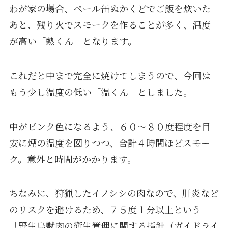
わが家の場合、ペール缶ぬかくどでご飯を炊いた
あと、残り火でスモークを作ることが多く、温度
が高い「熱くん」となります。
これだと中まで完全に焼けてしまうので、今回は
もう少し温度の低い「温くん」としました。
中がピンク色になるよう、６０～８０度程度を目
安に煙の温度を図りつつ、合計４時間ほどスモー
ク。意外と時間がかかります。
ちなみに、狩猟したイノシシの肉なので、肝炎など
のリスクを避けるため、７５度１分以上という
「野生鳥獣肉の衛生管理に関する指針（ガイドライ