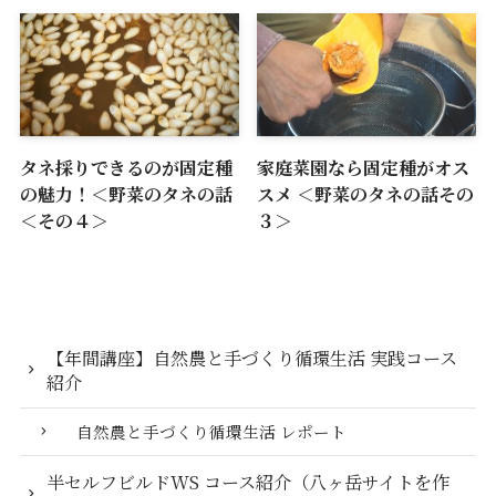
タネ採りできるのが固定種
家庭菜園なら固定種がオス
の魅力！＜野菜のタネの話
スメ ＜野菜のタネの話その
＜その４＞
３＞
【年間講座】自然農と手づくり循環生活 実践コース
紹介
自然農と手づくり循環生活 レポート
半セルフビルドWS コース紹介（八ヶ岳サイトを作