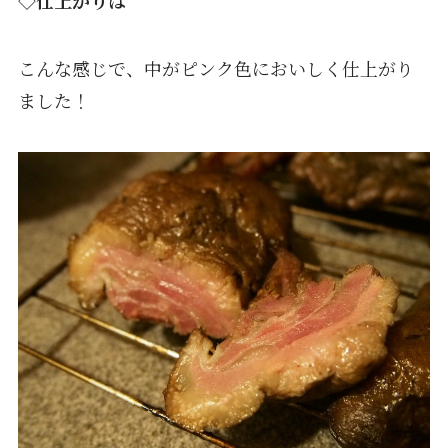
◇仕上がりは
こんな感じで、中がピンク色においしく仕上がり
ました！