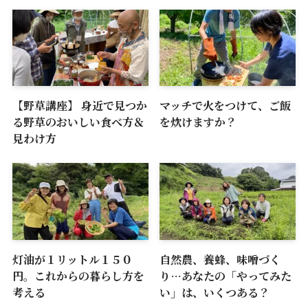
【野草講座】 身近で見つか
マッチで火をつけて、ご飯
る野草のおいしい食べ方＆
を炊けますか？
見わけ方
灯油が１リットル１５０
自然農、養蜂、味噌づく
円。これからの暮らし方を
り…あなたの「やってみた
考える
い」は、いくつある？