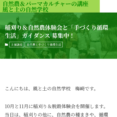
自然農＆パーマカルチャーの講座
風と土の自然学校
MENU
稲刈り＆自然農体験会と「手づくり循環
生活」ガイダンス 募集中！
主催講座
自然農と手づくり循環生活
こんにちは、風と土の自然学校 梅崎です。
10月と11月に稲刈り＆脱穀体験会を開催します。
当日は、稲刈りの他に、自然農の種まきや、循環