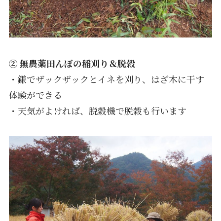
② 無農薬田んぼの稲刈り＆脱穀
・鎌でザックザックとイネを刈り、はざ木に干す
体験ができる
・天気がよければ、脱穀機で脱穀も行います