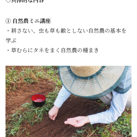
① 自然農ミニ講座
・耕さない、虫も草も敵としない自然農の基本を
学ぶ
・草むらにタネをまく自然農の種まき