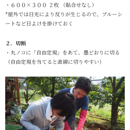
・６００×３００ ２枚 （貼合せなし）
*屋外では日光により反りが生じるので、ブルーシ
ートなど日よけを掛けておく
２．切断
・丸ノコに「自由定規」をあて、墨どおりに切る
（自由定規を当てると直線に切りやすい）