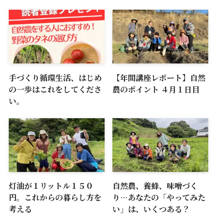
手づくり循環生活、はじめ
【年間講座レポート】自然
の一歩はこれをしてくださ
農のポイント ４月１日目
い。
灯油が１リットル１５０
自然農、養蜂、味噌づく
円。これからの暮らし方を
り…あなたの「やってみた
考える
い」は、いくつある？