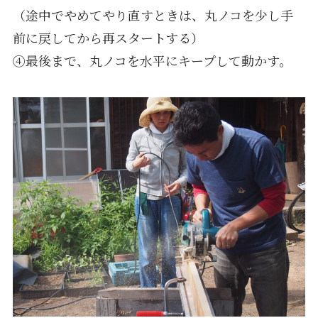
（途中でやめてやり直すときは、丸ノコを少し手
前に戻してから再スタートする）
④最後まで、丸ノコを水平にキープして動かす。