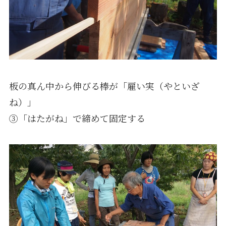
板の真ん中から伸びる棒が「雇い実（やといざ
ね）」
③「はたがね」で締めて固定する