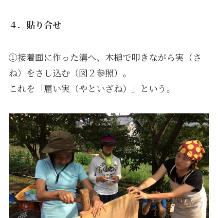
４．貼り合せ
①接着面に作った溝へ、木槌で叩きながら実（さ
ね）をさし込む（図２参照）。
これを「雇い実（やといざね）」という。