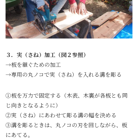
３．実（さね）加工（図２参照）
→板を継ぐための加工
→専用の丸ノコで実（さね）を入れる溝を彫る
①板を万力で固定する（木表、木裏が各板とも同
じ向きとなるように）
②実（さね）にあわせて彫る溝の幅を決める
③溝を彫るときは、丸ノコの刃を回しながら、板
にあてる。