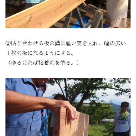
②貼り合わせる板の溝に雇い実を入れ、幅の広い
１枚の板になるようにする。
（ゆるければ接着剤を塗る。）