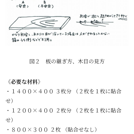
図２ 板の継ぎ方、木目の見方
《必要な材料》
・１４００×４００ ３枚分 （２枚を１枚に貼合
せ）
・１２００×４００ ２枚分 （２枚を１枚に貼合
せ）
・８００×３００ ２枚 （貼合せなし）