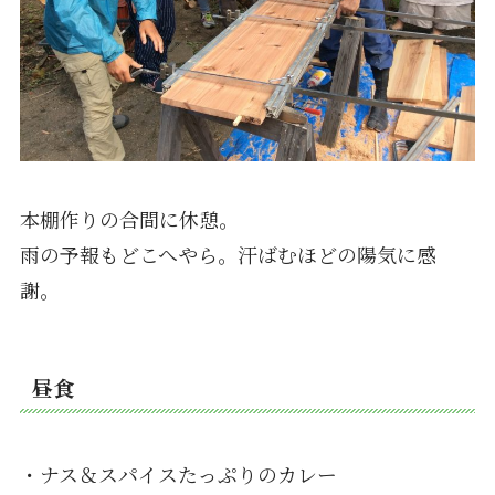
本棚作りの合間に休憩。
雨の予報もどこへやら。汗ばむほどの陽気に感
謝。
昼食
・ナス＆スパイスたっぷりのカレー