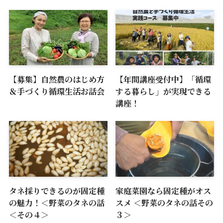
【募集】自然農のはじめ方
【年間講座受付中】「循環
＆手づくり循環生活お話会
する暮らし」が実現できる
講座！
タネ採りできるのが固定種
家庭菜園なら固定種がオス
の魅力！＜野菜のタネの話
スメ ＜野菜のタネの話その
＜その４＞
３＞