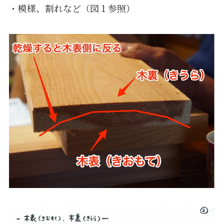
・模様、割れなど（図１参照）