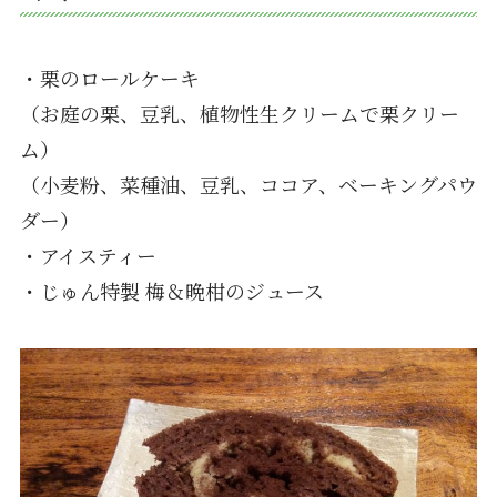
・栗のロールケーキ
（お庭の栗、豆乳、植物性生クリームで栗クリー
ム）
（小麦粉、菜種油、豆乳、ココア、ベーキングパウ
ダー）
・アイスティー
・じゅん特製 梅＆晩柑のジュース