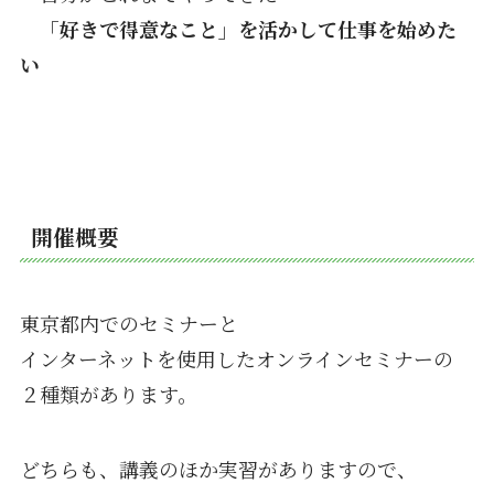
「好きで得意なこと」を活かして仕事を始めた
い
開催概要
東京都内でのセミナーと
インターネットを使用したオンラインセミナーの
２種類があります。
どちらも、講義のほか実習がありますので、