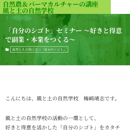
自然農＆パーマカルチャーの講座
風と土の自然学校
MENU
「自分のシゴト」セミナー 〜好きと得意
で副業・本業をつくる〜
自然と人の役に立つ「自分のシゴト」
こんにちは、風と土の自然学校 梅崎靖志です。
風と土の自然学校の活動の一環として、
好きと得意を活かした「自分のシゴト」をカタチ