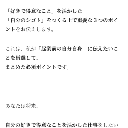
「好きで得意なこと」を活かした
「自分のシゴト」をつくる上で重要な
３つのポイ
ント
をお伝えします。
これは、私が
「起業前の自分自身」に伝えたいこ
とを
厳選して、
まとめた
必須ポイントです。
あなたは将来、
自分の好きで得意なことを活かし
た仕事
をしたい