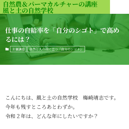
自然農＆パーマカルチャーの講座
風と土の自然学校
MENU
仕事の自給率を「自分のシゴト」で高め
るには？
主催講座
自然と人の役に立つ「自分のシゴト」
こんにちは、風と土の自然学校 梅崎靖志です。
今年も残すところあとわずか。
令和２年は、どんな年にしたいですか？