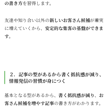
の書き方
を習得します。
友達や知り合い以外の
新しいお客さん候補
が着実
に増えていくから、
安定的な集客の基盤ができま
す。
２．記事の型があるから書く抵抗感が減り、
情報発信の習慣が身につく
基本となる型があるから、
書く抵抗感が減り
、
お
客さん候補を増やす記事
の書き方がわかります。