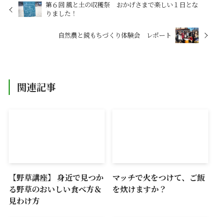
第６回 風と土の収穫祭 おかげさまで楽しい１日とな
りました！
自然農と鏡もちづくり体験会 レポート
関連記事
【野草講座】 身近で見つか
マッチで火をつけて、ご飯
る野草のおいしい食べ方＆
を炊けますか？
見わけ方