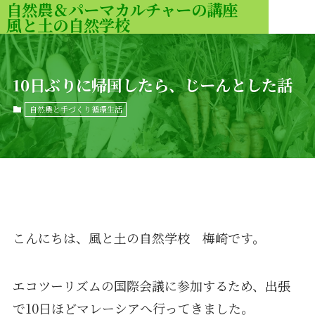
自然農＆パーマカルチャーの講座
風と土の自然学校
MENU
10日ぶりに帰国したら、じーんとした話
自然農と手づくり循環生活
こんにちは、風と土の自然学校 梅崎です。
エコツーリズムの国際会議に参加するため、出張
で10日ほどマレーシアへ行ってきました。