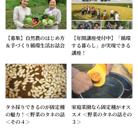
【募集】自然農のはじめ方
【年間講座受付中】「循環
＆手づくり循環生活お話会
する暮らし」が実現できる
講座！
タネ採りできるのが固定種
家庭菜園なら固定種がオス
の魅力！＜野菜のタネの話
スメ ＜野菜のタネの話その
＜その４＞
３＞