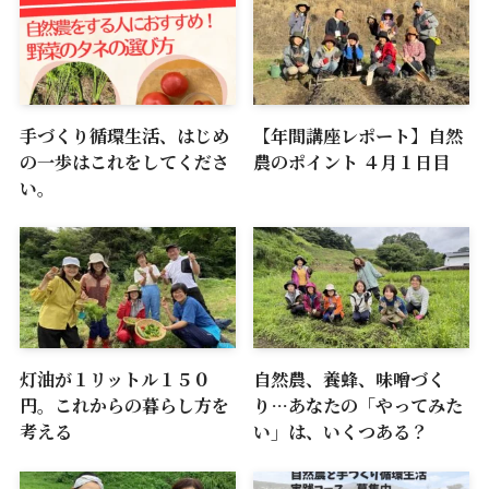
手づくり循環生活、はじめ
【年間講座レポート】自然
の一歩はこれをしてくださ
農のポイント ４月１日目
い。
灯油が１リットル１５０
自然農、養蜂、味噌づく
円。これからの暮らし方を
り…あなたの「やってみた
考える
い」は、いくつある？