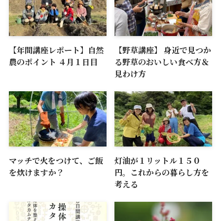
【年間講座レポート】自然
【野草講座】 身近で見つか
農のポイント ４月１日目
る野草のおいしい食べ方＆
見わけ方
マッチで火をつけて、ご飯
灯油が１リットル１５０
を炊けますか？
円。これからの暮らし方を
考える