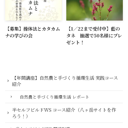
【募集】操体法とカタカム
【1／22まで受付中】藍の
ナの学びの会
タネ 抽選で50名様にプレ
ゼント！
【年間講座】自然農と手づくり循環生活 実践コース
紹介
自然農と手づくり循環生活 レポート
半セルフビルドWS コース紹介（八ヶ岳サイトを作
ろう！）