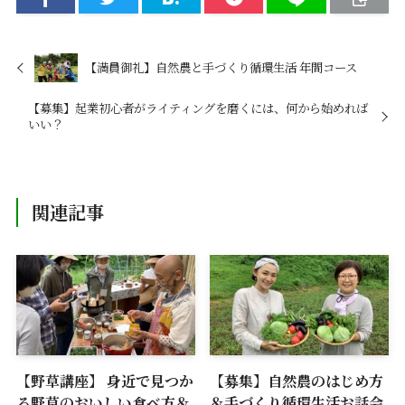
【満員御礼】自然農と手づくり循環生活 年間コース
【募集】起業初心者がライティングを磨くには、何から始めれば
いい？
関連記事
【野草講座】 身近で見つか
【募集】自然農のはじめ方
る野草のおいしい食べ方＆
＆手づくり循環生活お話会