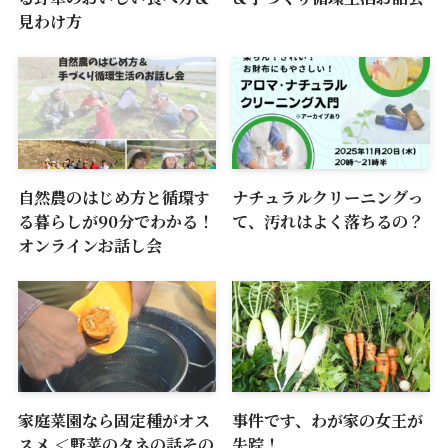
見わけ方
自然農のはじめ方と循環す
ナチュラルクリーニングっ
る暮らしが90分でわかる！
て、汚れはよく落ちるの？
オンラインお話し会
家庭菜園なら固定種がオス
事件です、わが家の女王が
スメ ＜野菜のタネの話その
失踪！