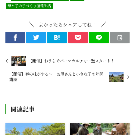
母と子の手づくり循環生活
よかったらシェアしてね！
【開催】おうちでパーマカルチャー塾スタート！
【開催】春の味がする〜 お母さんと小さな子の年間
講座
関連記事