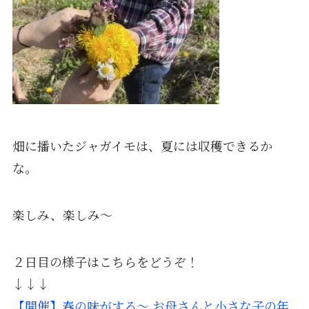
畑に播いたジャガイモは、夏には収穫できるか
な。
楽しみ、楽しみ〜
２日目の様子はこちらをどうぞ！
↓↓↓
【開催】春の味がする〜
お母さんと小さな子の年