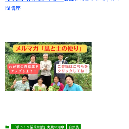
間講座
「手づくり循環生活」実践の知恵
自然農