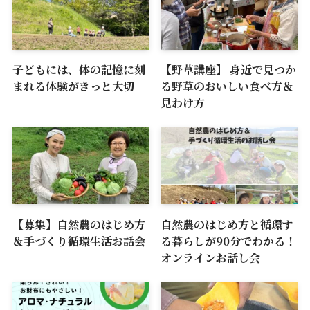
子どもには、体の記憶に刻
【野草講座】 身近で見つか
まれる体験がきっと大切
る野草のおいしい食べ方＆
見わけ方
【募集】自然農のはじめ方
自然農のはじめ方と循環す
＆手づくり循環生活お話会
る暮らしが90分でわかる！
オンラインお話し会