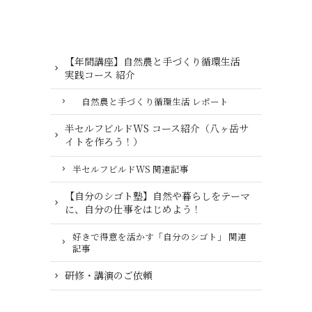
【年間講座】自然農と手づくり循環生活
実践コース 紹介
自然農と手づくり循環生活 レポート
半セルフビルドWS コース紹介（八ヶ岳サ
イトを作ろう！）
半セルフビルドWS 関連記事
【自分のシゴト塾】自然や暮らしをテーマ
に、自分の仕事をはじめよう！
好きで得意を活かす「自分のシゴト」 関連
記事
研修・講演のご依頼