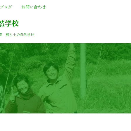
ブログ
お問い合わせ
然学校
座 風と土の自然学校