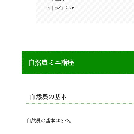
お知らせ
自然農ミニ講座
自然農の基本
自然農の基本は３つ。