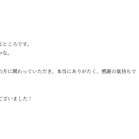
るところです。
かな。
の方に関わっていただき、本当にありがたく、感謝の氣持ちで
ございました！