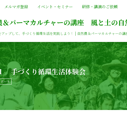
メルマガ登録
イベント・セミナー
研修・講演のご依頼
農＆パーマカルチャーの講座 風と土の自
をアップして、手づくり循環生活を実践しよう！ | 自然農＆パーマカルチャーの講
１ 手づくり循環生活体験会
レポート