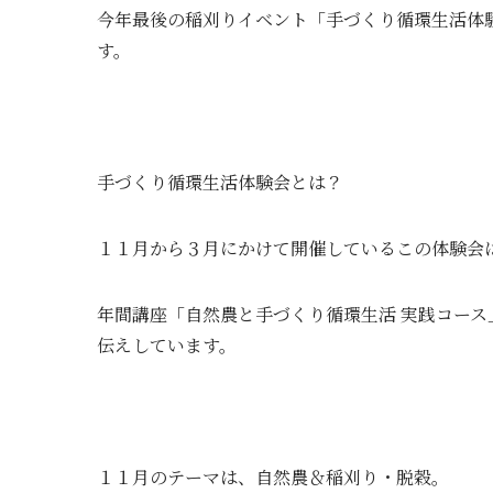
今年最後の稲刈りイベント「手づくり循環生活体
す。
手づくり循環生活体験会とは？
１１月から３月にかけて開催しているこの体験会
年間講座「自然農と手づくり循環生活 実践コー
伝えしています。
１１月のテーマは、自然農＆稲刈り・脱穀。