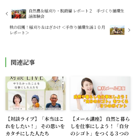
自然農＆稲刈り・脱穀編 レポート２ 手づくり循環生
活体験会
秋の収穫！稲刈り＆はざかけ ＜手作り循環生活１０月
レポート＞
関連記事
【対談ライブ】「本当はこ
【メール講座】 自然と暮ら
れをしたい！」 その思いを
しを仕事にしよう！「自分
カタチにした人たち
のシゴト」をつくる３つの