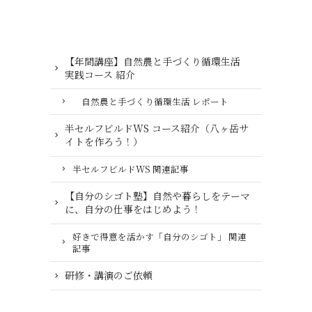
【年間講座】自然農と手づくり循環生活
実践コース 紹介
自然農と手づくり循環生活 レポート
半セルフビルドWS コース紹介（八ヶ岳サ
イトを作ろう！）
半セルフビルドWS 関連記事
【自分のシゴト塾】自然や暮らしをテーマ
に、自分の仕事をはじめよう！
好きで得意を活かす「自分のシゴト」 関連
記事
研修・講演のご依頼