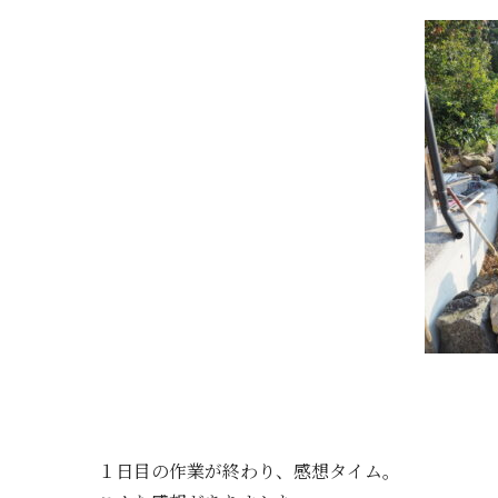
１日目の作業が終わり、感想タイム。