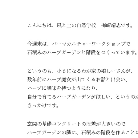
こんにちは、風と土の自然学校 梅崎靖志です。
今週末は、パーマカルチャーワークショップで
石積みのハーブガーデンと階段をつくっています
というのも、小６になるわが家の娘しーさんが、
数年前にハーブ魔女が出てくるお話と出会い、
ハーブに興味を持つようになり、
自分で育てるハーブガーデンが欲しい、というの
きっかけです。
玄関の基礎コンクリートの段差が大きいので
ハーブガーデンの隣に、石積みの階段を作ること