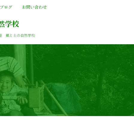
ブログ
お問い合わせ
然学校
座 風と土の自然学校