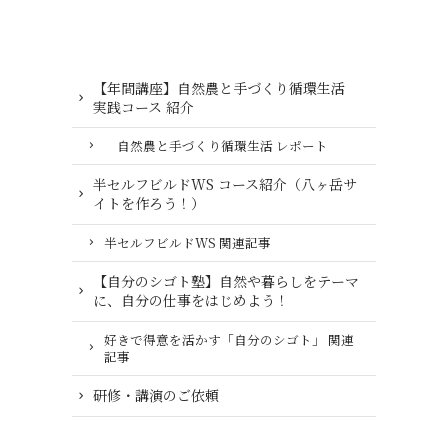
【年間講座】自然農と手づくり循環生活
実践コース 紹介
自然農と手づくり循環生活 レポート
半セルフビルドWS コース紹介（八ヶ岳サ
イトを作ろう！）
半セルフビルドWS 関連記事
【自分のシゴト塾】自然や暮らしをテーマ
に、自分の仕事をはじめよう！
好きで得意を活かす「自分のシゴト」 関連
記事
研修・講演のご依頼