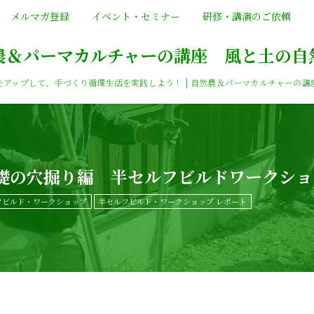
メルマガ登録
イベント・セミナー
研修・講演のご依頼
農＆パーマカルチャーの講座 風と土の自
をアップして、手づくり循環生活を実践しよう！ | 自然農＆パーマカルチャーの講
基礎の穴掘り編 半セルフビルドワークショ
フビルド・ワークショップ
半セルフビルド・ワークショップ レポート