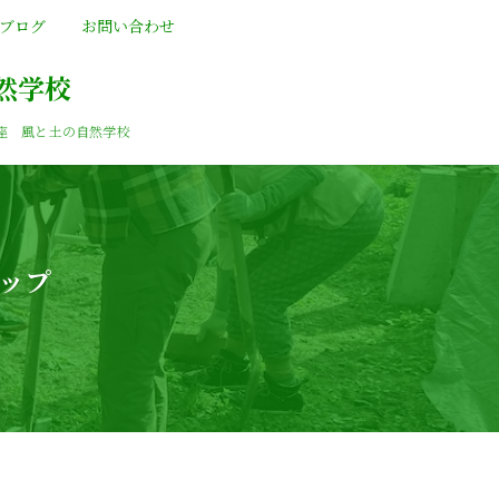
ブログ
お問い合わせ
然学校
座 風と土の自然学校
ップ