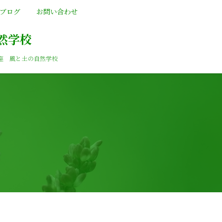
ブログ
お問い合わせ
然学校
座 風と土の自然学校