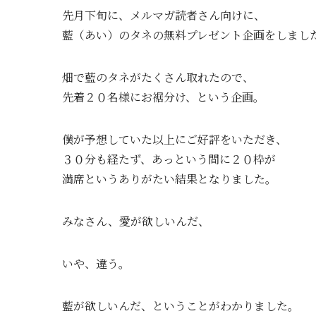
先月下旬に、メルマガ読者さん向けに、
藍（あい）のタネの無料プレゼント企画をしまし
畑で藍のタネがたくさん取れたので、
先着２０名様にお裾分け、という企画。
僕が予想していた以上にご好評をいただき、
３０分も経たず、あっという間に２０枠が
満席というありがたい結果となりました。
みなさん、愛が欲しいんだ、
いや、違う。
藍が欲しいんだ、ということがわかりました。