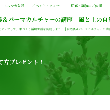
メルマガ登録
イベント・セミナー
研修・講演のご依頼
農＆パーマカルチャーの講座 風と土の自
をアップして、手づくり循環生活を実践しよう！ | 自然農＆パーマカルチャーの講
育て方プレゼント！