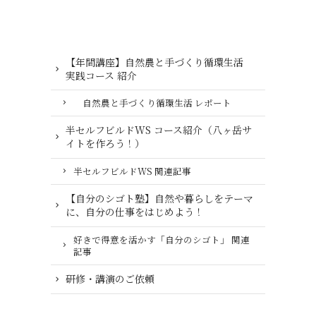
【年間講座】自然農と手づくり循環生活
実践コース 紹介
自然農と手づくり循環生活 レポート
半セルフビルドWS コース紹介（八ヶ岳サ
イトを作ろう！）
半セルフビルドWS 関連記事
【自分のシゴト塾】自然や暮らしをテーマ
に、自分の仕事をはじめよう！
好きで得意を活かす「自分のシゴト」 関連
記事
研修・講演のご依頼