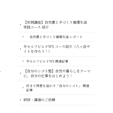
【年間講座】自然農と手づくり循環生活
実践コース 紹介
自然農と手づくり循環生活 レポート
半セルフビルドWS コース紹介（八ヶ岳サ
イトを作ろう！）
半セルフビルドWS 関連記事
【自分のシゴト塾】自然や暮らしをテーマ
に、自分の仕事をはじめよう！
好きで得意を活かす「自分のシゴト」 関連
記事
研修・講演のご依頼