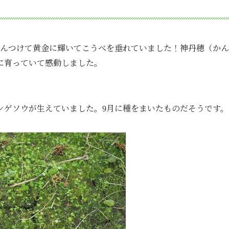
んつけて黄金に
輝いてこうべを垂れていました！
神丹穂（かん
に育っていて感動しました。
ンゲソウが生えていました。
月に種をまいたものだそうです。
9