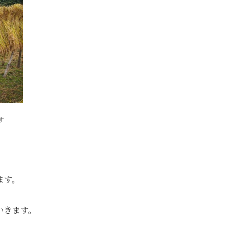
す
ます。
いきます。