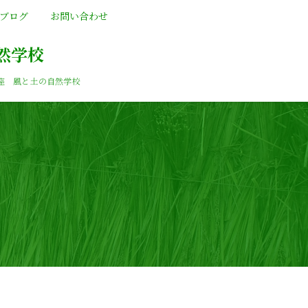
ブログ
お問い合わせ
然学校
座 風と土の自然学校