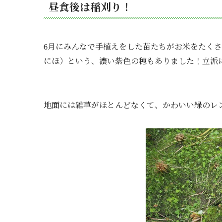
昼食後は稲刈り！
月にみんなで手植えをした苗たちがお米をたくさ
6
にほ）という、濃い紫色の穂もありました！
立派
地面には雑草がほとんどなくて、
かわいい緑のレ