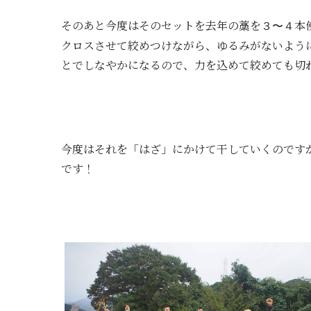
そのあと今度はそのセットを去年の藁を
本
３〜４
クロスさせて
絞めつけながら、ゆるみがないよう
とでしなやかになるので、力を込めて絞めても切
今度はそれを「はざ」にかけて干していくのです
です！