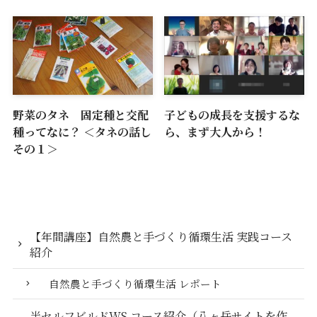
野菜のタネ 固定種と交配
子どもの成長を支援するな
種ってなに？ ＜タネの話し
ら、まず大人から！
その１＞
【年間講座】自然農と手づくり循環生活 実践コース
紹介
自然農と手づくり循環生活 レポート
半セルフビルドWS コース紹介（八ヶ岳サイトを作