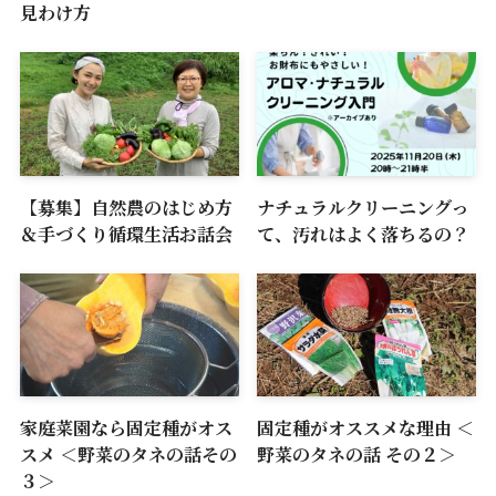
見わけ方
【募集】自然農のはじめ方
ナチュラルクリーニングっ
＆手づくり循環生活お話会
て、汚れはよく落ちるの？
家庭菜園なら固定種がオス
固定種がオススメな理由 ＜
スメ ＜野菜のタネの話その
野菜のタネの話 その２＞
３＞