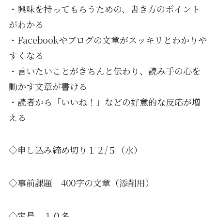
・興味を持ってもらうための、書き方のポイント
がわかる
・Facebookやブログの文章がスッキリとわかりや
すくなる
・言いたいことがきちんと伝わり、読み手の心を
動かす文章が書け
る
・読者から「いいね！」などの好意的な反応が増
える
◇申し込み締め切り１２/５（水）
◇事前課題 400字の文章（添削用）
◇定員 １０名