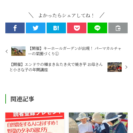
よかったらシェアしてね！
【開催】キーホールガーデンが出現！ パーマカルチャ
ーの菜園づくり①
【開催】エンドウの種まき＆たき火で焼き芋 お母さん
と小さな子の年間講座
関連記事