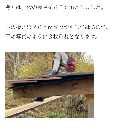
今回は、板の長さを６０ｃｍとしました。
下の板とは２０ｃｍずつずらしてはるので、
下の写真のように３枚重ねとなります。