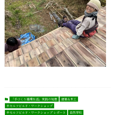
「手づくり循環生活」実践の知恵
建築＆木工
半セルフビルド・ワークショップ
半セルフビルド・ワークショップ レポート
自然学校