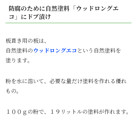
防腐のために自然塗料「ウッドロングエ
コ」にドブ漬け
板葺き用の板は、
自然塗料の
ウッドロングエコ
という自然塗料を
塗ります。
粉を水に溶いて、必要な量だけ塗料を作れる優れ
もの。
１００ｇの粉で、１９リットルの塗料が作れます。