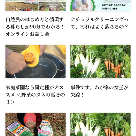
自然農のはじめ方と循環す
ナチュラルクリーニングっ
る暮らしが90分でわかる！
て、汚れはよく落ちるの？
オンラインお話し会
家庭菜園なら固定種がオス
事件です、わが家の女王が
スメ ＜野菜のタネの話その
失踪！
３＞