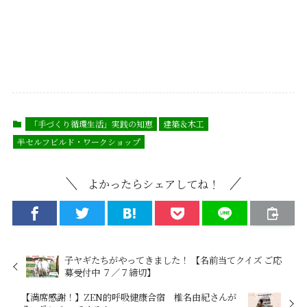
「手づくり循環生活」実践の知恵
建築＆木工
半セルフビルド・ワークショップ
よかったらシェアしてね！
子ヤギたちがやってきました！ 【名前当てクイズ ご応
募受付中 ７／７締切】 ㅤ
【満席感謝！】ZEN的呼吸健康合宿 椎名由紀さんが