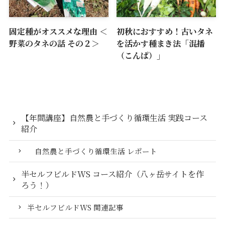
固定種がオススメな理由 ＜
初秋におすすめ！古いタネ
野菜のタネの話 その２＞
を活かす種まき法「混播
（こんぱ）」
【年間講座】自然農と手づくり循環生活 実践コース
紹介
自然農と手づくり循環生活 レポート
半セルフビルドWS コース紹介（八ヶ岳サイトを作
ろう！）
半セルフビルドWS 関連記事