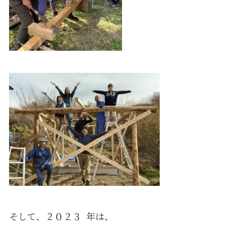
そして、２０２３ 年は、