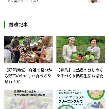
八ヶ岳にやってくる！
関連記事
【野草講座】 身近で見つか
【募集】自然農のはじめ方
る野草のおいしい食べ方＆
＆手づくり循環生活お話会
見わけ方