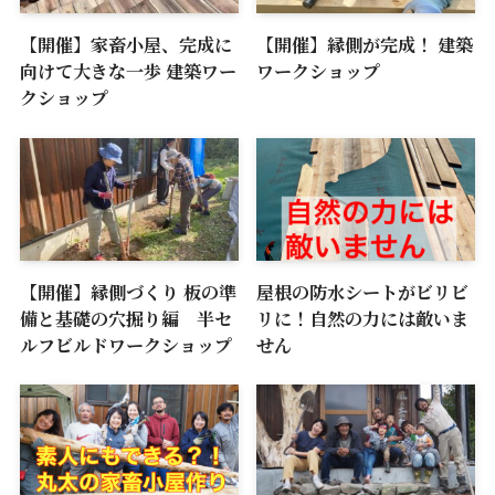
【開催】家畜小屋、完成に
【開催】縁側が完成！ 建築
向けて大きな一歩 建築ワー
ワークショップ
クショップ
【開催】縁側づくり 板の準
屋根の防水シートがビリビ
備と基礎の穴掘り編 半セ
リに！自然の力には敵いま
ルフビルドワークショップ
せん