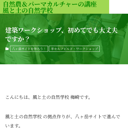
自然農＆パーマカルチャーの講座
風と土の自然学校
MENU
建築ワークショップ、初めてでも大丈夫
ですか？
八ヶ岳サイトを作ろう！
半セルフビルド・ワークショップ
こんにちは、風と土の自然学校 梅崎です。
風と土の自然学校 の拠点作りが、八ヶ岳サイトで進んで
います。