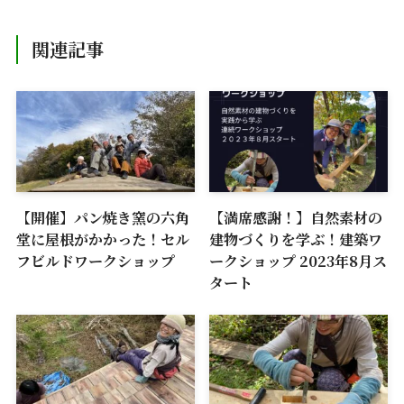
関連記事
【開催】パン焼き窯の六角
【満席感謝！】自然素材の
堂に屋根がかかった！セル
建物づくりを学ぶ！建築ワ
フビルドワークショップ
ークショップ 2023年8月ス
タート