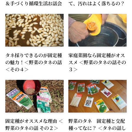
＆手づくり循環生活お話会
て、汚れはよく落ちるの？
タネ採りできるのが固定種
家庭菜園なら固定種がオス
の魅力！＜野菜のタネの話
スメ ＜野菜のタネの話その
＜その４＞
３＞
固定種がオススメな理由 ＜
野菜のタネ 固定種と交配
野菜のタネの話 その２＞
種ってなに？ ＜タネの話し