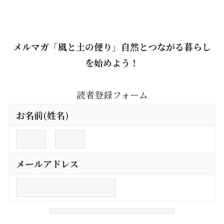
メルマガ「風と土の便り」自然とつながる暮らし
を始めよう！
読者登録フォーム
お名前(姓名)
メールアドレス