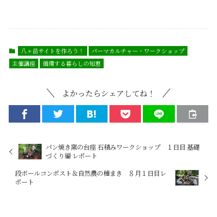
八ヶ岳サイトを作ろう！
パーマカルチャー・ワークショップ
主催講座
循環する暮らしの知恵
よかったらシェアしてね！
パン焼き窯の台座 石積みワークショップ １日目 基礎
づくり編 レポート
段ボールコンポスト＆自然農の種まき ８月１日目レ
ポート