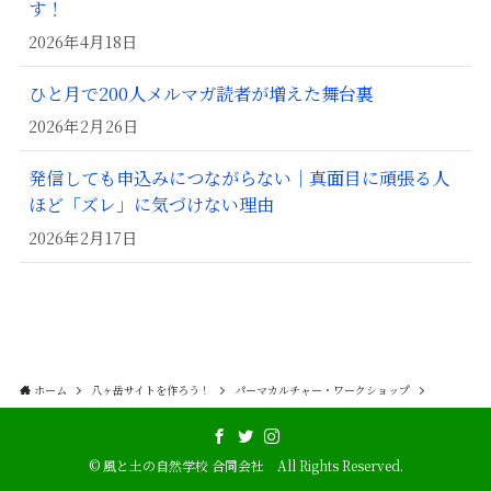
す！
2026年4月18日
ひと月で200人メルマガ読者が増えた舞台裏
2026年2月26日
発信しても申込みにつながらない｜真面目に頑張る人
ほど「ズレ」に気づけない理由
2026年2月17日
ホーム
八ヶ岳サイトを作ろう！
パーマカルチャー・ワークショップ
©
風と土の自然学校 合同会社 All Rights Reserved.