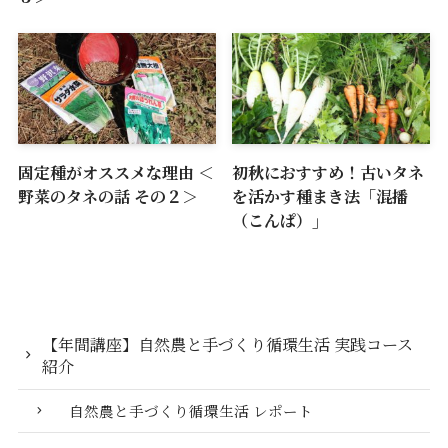
固定種がオススメな理由 ＜
初秋におすすめ！古いタネ
野菜のタネの話 その２＞
を活かす種まき法「混播
（こんぱ）」
【年間講座】自然農と手づくり循環生活 実践コース
紹介
自然農と手づくり循環生活 レポート