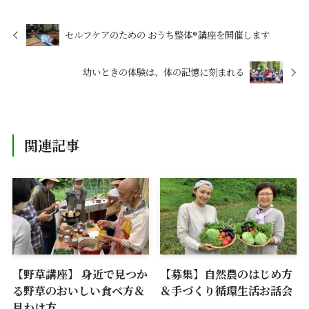
セルフケアのための おうち整体®講座を開催します
幼いときの体験は、体の記憶に刻まれる
関連記事
【野草講座】 身近で見つか
【募集】自然農のはじめ方
る野草のおいしい食べ方＆
＆手づくり循環生活お話会
見わけ方