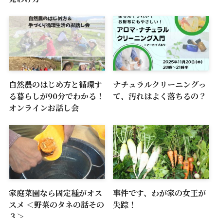
自然農のはじめ方と循環す
ナチュラルクリーニングっ
る暮らしが90分でわかる！
て、汚れはよく落ちるの？
オンラインお話し会
家庭菜園なら固定種がオス
事件です、わが家の女王が
スメ ＜野菜のタネの話その
失踪！
３＞