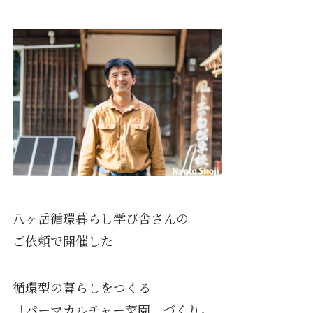
八ヶ岳循環暮らし学び舎さんの
ご依頼で開催した
循環型の暮らしをつくる
「パーマカルチャー菜園」づくり。