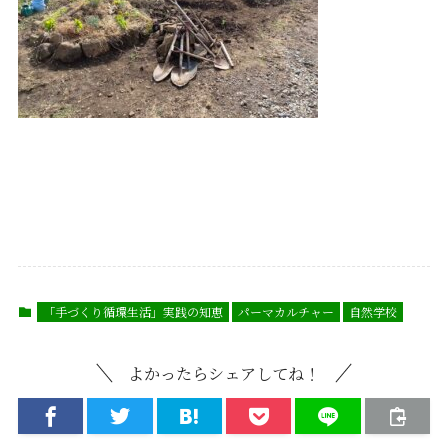
「手づくり循環生活」実践の知恵
パーマカルチャー
自然学校
よかったらシェアしてね！