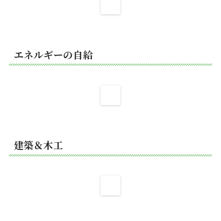
エネルギーの自給
建築＆木工