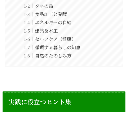
タネの話
食品加工と発酵
エネルギーの自給
建築＆木工
セルフケア（健康）
循環する暮らしの知恵
自然のたのしみ方
実践に役立つヒント集