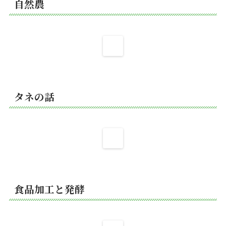
自然農
タネの話
食品加工と発酵